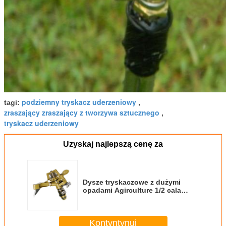
podziemny tryskacz uderzeniowy
tagi:
,
zraszający zraszający z tworzywa sztucznego
,
tryskacz uderzeniowy
Uzyskaj najlepszą cenę za
Dysze tryskaczowe z dużymi
opadami Agirculture 1/2 cala
gwint
Kontyntynuj