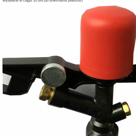
Wysyłane w ciągu 10 dni po dokonaniu płatności